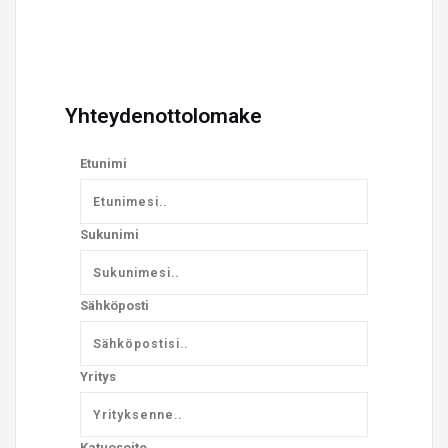
Yhteydenottolomake
Etunimi
Sukunimi
Sähköposti
Yritys
Katuosoite