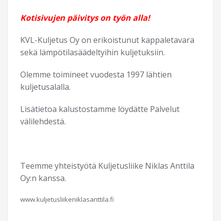
Kotisivujen päivitys on työn alla!
KVL-Kuljetus Oy on erikoistunut kappaletavara
sekä lämpötilasäädeltyihin kuljetuksiin.
Olemme toimineet vuodesta 1997 lähtien
kuljetusalalla.
Lisätietoa kalustostamme löydätte Palvelut
välilehdestä.
Teemme yhteistyötä Kuljetusliike Niklas Anttila
Oy:n kanssa.
www.kuljetusliikeniklasanttila.fi